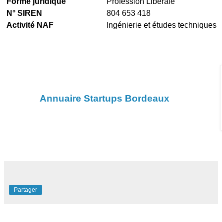
Forme juridique
Profession Libérale
N° SIREN
804 653 418
Activité NAF
Ingénierie et études techniques
Annuaire Startups Bordeaux
Partager