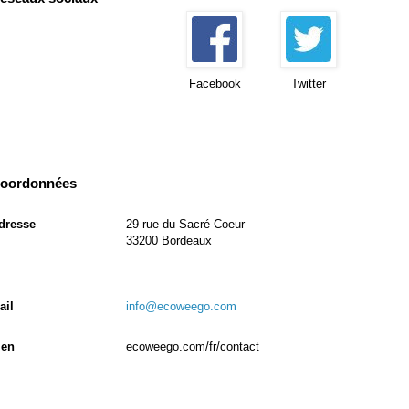
Facebook
Twitter
oordonnées
dresse
29 rue du Sacré Coeur
33200 Bordeaux
ail
info@ecoweego.com
ien
ecoweego.com/fr/contact