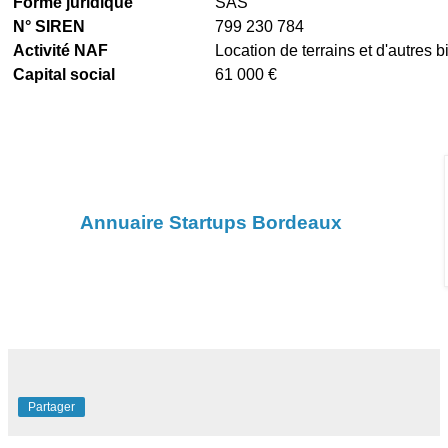
Forme juridique
SAS
N° SIREN
799 230 784
Activité NAF
Location de terrains et d'autres 
Capital social
61 000 €
Annuaire Startups Bordeaux
Partager