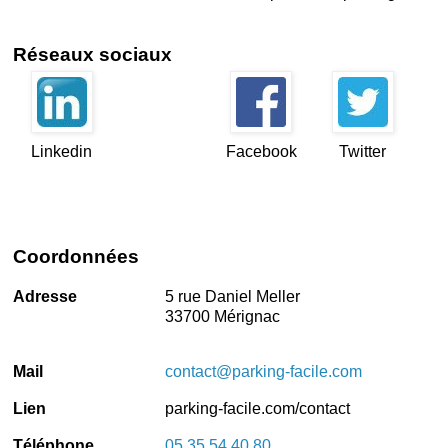
Réseaux sociaux
Linkedin
Facebook
Twitter
Coordonnées
Adresse
5 rue Daniel Meller
33700 Mérignac
Mail
contact@parking-facile.com
Lien
parking-facile.com/contact
Téléphone
05 35 54 40 80