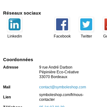
Réseaux sociaux
Linkedin
Facebook
Twitter
G
Coordonnées
Adresse
9 rue André Darbon
Pépinière Eco-Créative
33070 Bordeaux
Mail
contact@symboleshop.com
symboleshop.com/fr/nous-
Lien
contacter